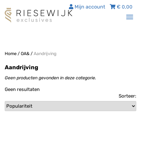
Mijn account
€
0,00
Tog
nav
Home
/
OA&
/
Aandrijving
Aandrijving
Geen producten gevonden in deze categorie.
Geen resultaten
Sorteer: