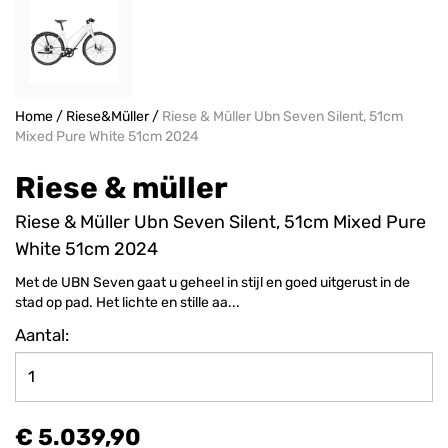
Home
/
Riese&Müller
/
Riese & Müller Ubn Seven Silent, 51cm
Mixed Pure White 51cm 2024
Riese & müller
Riese & Müller Ubn Seven Silent, 51cm Mixed Pure
White 51cm 2024
Met de UBN Seven gaat u geheel in stijl en goed uitgerust in de
stad op pad. Het lichte en stille aa...
Aantal:
€ 5.039,90