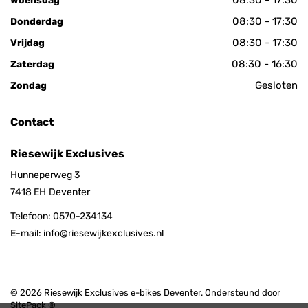
Woensdag
08:30 - 17:30
Donderdag
08:30 - 17:30
Vrijdag
08:30 - 16:30
Zaterdag
Gesloten
Zondag
Contact
Riesewijk Exclusives
Hunneperweg 3
7418 EH
Deventer
Telefoon:
0570-234134
E-mail:
info@riesewijkexclusives.nl
© 2026 Riesewijk Exclusives e-bikes Deventer. Ondersteund door
SitePack ®