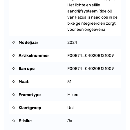
Het lichte en stille
aandrijfsysteem Ride 60
van Fazua is naadloos in de
bike geïntegreerd en zorgt
voor een ongeëvena
Modeljaar
2024
Artikelnummer
F00874_040208121009
Ean upc
F00874_040208121009
Maat
51
Frametype
Mixed
Klantgroep
Uni
E-bike
Ja