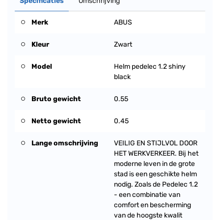
Specificaties
Omschrijving
Merk
ABUS
Kleur
Zwart
Model
Helm pedelec 1.2 shiny
black
Bruto gewicht
0.55
Netto gewicht
0.45
Lange omschrijving
VEILIG EN STIJLVOL DOOR
HET WERKVERKEER. Bij het
moderne leven in de grote
stad is een geschikte helm
nodig. Zoals de Pedelec 1.2
- een combinatie van
comfort en bescherming
van de hoogste kwalit