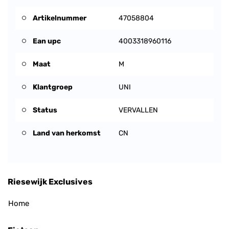
Artikelnummer
47058804
Ean upc
4003318960116
Maat
M
Klantgroep
UNI
Status
VERVALLEN
Land van herkomst
CN
Riesewijk Exclusives
Home