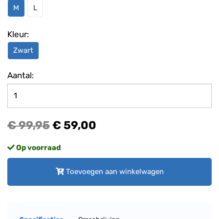
M
L
Kleur:
Zwart
Aantal:
€ 99,95
€ 59,00
Op voorraad
Toevoegen aan winkelwagen