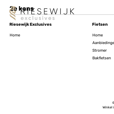
2e kans
Riesewijk Exclusives
Fietsen
Home
Home
Aanbieding
Stromer
Bakfietsen
©
Winkel 