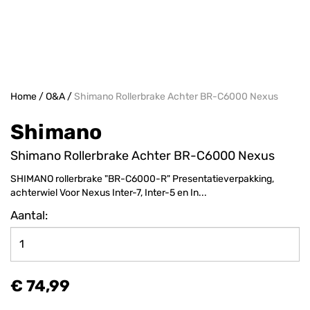
Home
/
O&A
/
Shimano Rollerbrake Achter BR-C6000 Nexus
Shimano
Shimano Rollerbrake Achter BR-C6000 Nexus
SHIMANO rollerbrake "BR-C6000-R" Presentatieverpakking,
achterwiel Voor Nexus Inter-7, Inter-5 en In...
Aantal:
€ 74,99