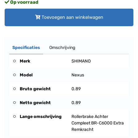
Op voorraad
Toevoegen aan winkelwagen
Specificaties
Omschrijving
Merk
SHIMANO
Model
Nexus
Bruto gewicht
0.89
Netto gewicht
0.89
Lange omschrijving
Rollerbrake Achter
Compleet BR-C6000 Extra
Remkracht